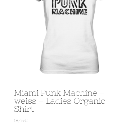
Miami Punk Machine –
weiss – Ladies Organic
Shirt
18,45
€