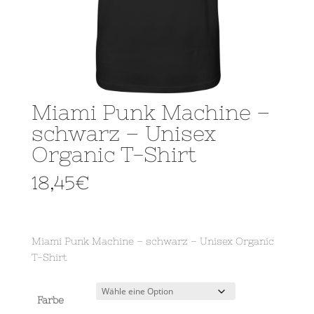
Miami Punk Machine –
schwarz – Unisex
Organic T-Shirt
18,45
€
Miami Punk Machine – schwarz – Unisex Organic
T-Shirt
Farbe