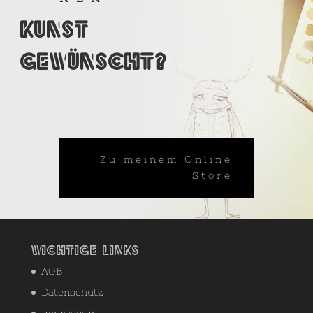
Kunst
gewünscht?
Zu meinem Online
Store
Wichtige Links
AGB
Datenschutz
Impressum