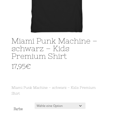
Miami Punk Machine –
schwarz – Kids
Premium Shirt
17,95
€
Miami Punk Machine – schwarz – Kids Premium
Shirt
Farbe