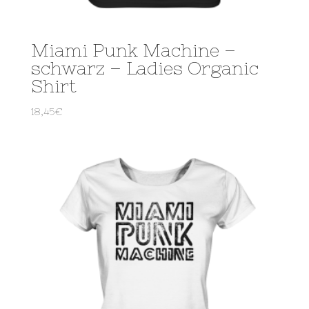
Miami Punk Machine –
schwarz – Ladies Organic
Shirt
18,45
€