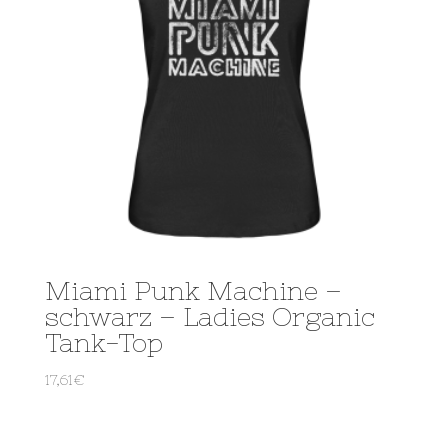
Miami Punk Machine –
schwarz – Ladies Organic
Tank-Top
17,61
€