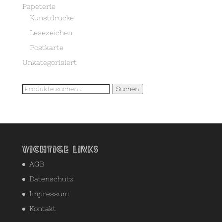
Papeterie
Kunstdrucke
Lesezeichen
Postkarte
Unkategorisiert
Suche
Suchen
nach:
Wichtige Links
AGB
Datenschutz
Impressum
Kontakt