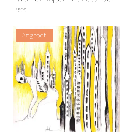
16,50
€
Angebot!