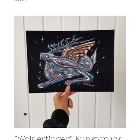
”Wolpertinger” Kunstdruck