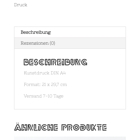
Druck
Beschreibung
Rezensionen (0)
Beschreibung
Kunstdruck DIN A4
Format: 21 x 29,7 cm
Versand 7-10 Tage
Ähnliche Produkte