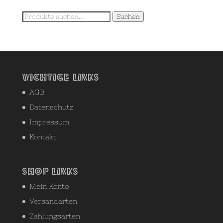
Suche
Suchen
nach:
Wichtige Links
AGB
Datenschutz
Impressum
Kontakt
Shop Links
Mein Konto
Versandarten
Zahlungsarten