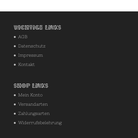
Wichtige Links
AGB
Datenschutz
Impressum
Kontakt
Shop Links
Mein Konto
Versandarten
Zahlungsarten
Widerrufsbelehrung