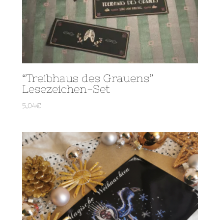
“Treibhaus des Grauens”
Lesezeichen-Set
5,04
€