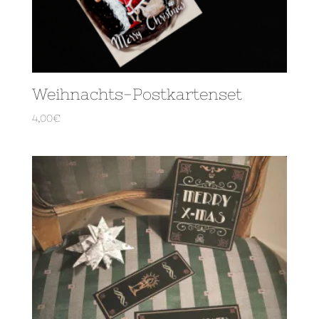
Weihnachts-Postkartenset
4,00
€