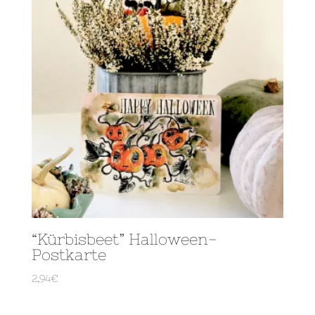
“Kürbisbeet” Halloween-
Postkarte
2,94
€