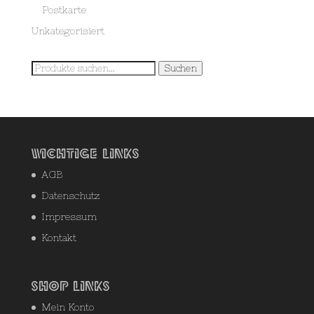
Postkarte
Unkategorisiert
Suche
Suchen
nach:
Wichtige Links
AGB
Datenschutz
Impressum
Kontakt
Shop Links
Mein Konto