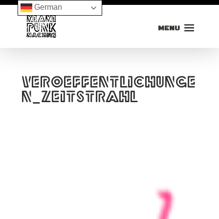
German
Veroeffentlichunge
n_Zeitstrahl