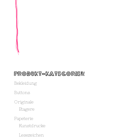
Produkt-Kategorien
Bekleidung
Buttons
Originale
Etagere
Papeterie
Kunstdrucke
Lesezeichen