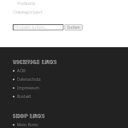
Postkarte
Unkategorisiert
Suche
Suchen
nach:
Wichtige Links
AGB
Datenschutz
Impressum
Kontakt
Shop Links
Mein Konto