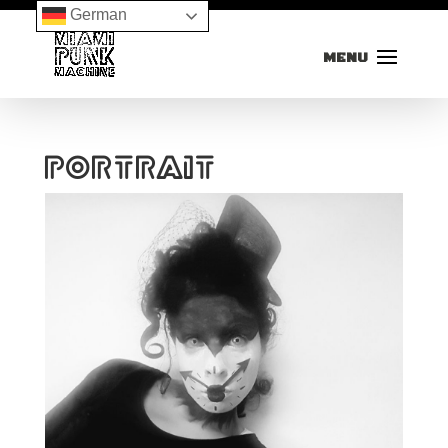
German
portrait