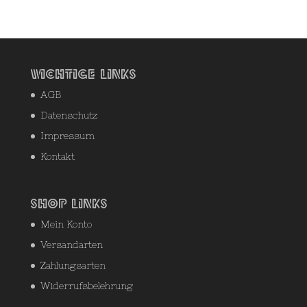
nach:
Wichtige Links
AGB
Datenschutz
Impressum
Kontakt
Shop Links
Mein Konto
Versandarten
Zahlungsarten
Widerrufsbelehrung