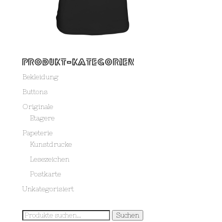
Produkt-Kategorien
Bekleidung
Buttons
Originale
Etagere
Papeterie
Kunstdrucke
Lesezeichen
Postkarte
Unkategorisiert
Suche
Suchen