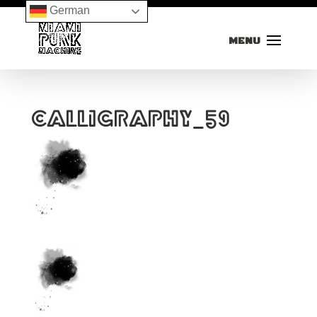
German
calligraphy_59